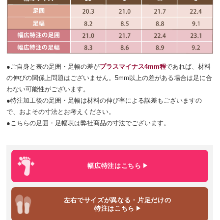
●ご自身と表の足囲・足幅の差が
プラスマイナス4mm程
であれば、材料
の伸びの関係上問題はございません。5mm以上の差がある場合は足に合
わない可能性がございます。
●特注加工後の足囲・足幅は材料の伸び率による誤差もございますの
で、およその寸法とお考えください。
●こちらの足囲・足幅表は弊社商品の寸法でございます。
幅広特注
はこちら
左右でサイズが異なる・片足だけ
の
特注はこちら