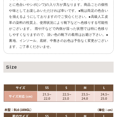
とに色合いやシボ(シワ)の入り方が異なります。商品ごとの個性
や味としてお楽しみいただければ幸いです。●靴は両足の色合い
を揃えるようにしておりますのでご安心ください。●高級人工皮
革の染料の性質上、使用状況により靴下などへ色移りする可能性
がございます。 雨や汗などで内側が湿った状態では特に色移り
しやすくなりますので、淡い色の靴下の着用はお避け下さい。●
裏地、インソール、底材、中敷きのお色は予告なく変更がござい
ます、ご了承くださいませ。
Size