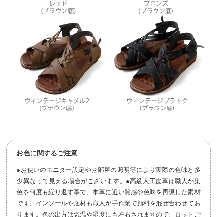
お色に関するご注意
●お使いのモニター設定やお部屋の照明等により実際の色味と多
少異なって見える場合がございます。●高級人工皮革は職人が染
色を何度も繰り返す事で、本革に近い質感や色味を再現した素材
です。インソールや底材も職人が手作業で顔料を混ぜ合わせてお
ります。色の出方は気温や湿度にも左右されますので、ロットご