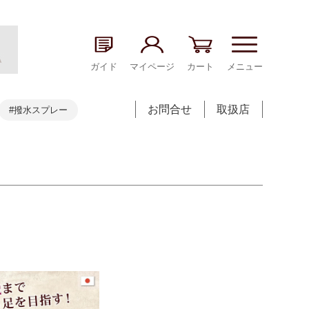
ガイド
マイページ
カート
メニュー
お問合せ
取扱店
#撥水スプレー