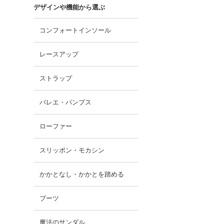
デザインや機能から選ぶ
コンフォートインソール
レースアップ
ストラップ
バレエ・パンプス
ローファー
スリッポン・モカシン
かかとなし・かかとを踏める
ブーツ
魔法のサンダル