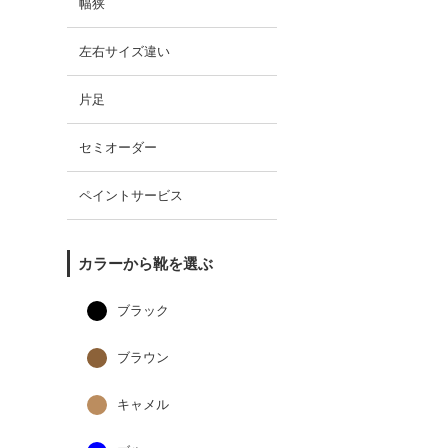
幅狭
左右サイズ違い
片足
セミオーダー
ペイントサービス
カラーから靴を選ぶ
ブラック
ブラウン
キャメル