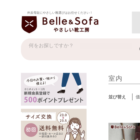
外反母趾にやさしい靴選びはお任せください！
室内
並び替え