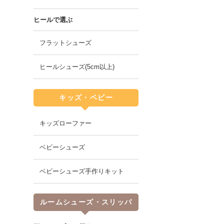
ヒールで選ぶ
フラットシューズ
ヒールシューズ(5cm以上)
キッズ・ベビー
キッズローファー
ベビーシューズ
ベビーシューズ手作りキット
ルームシューズ・スリッパ