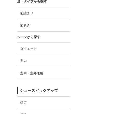
形・タイプから探す
前詰まり
前あき
シーンから探す
ダイエット
室内
室内・室外兼用
シューズピックアップ
幅広