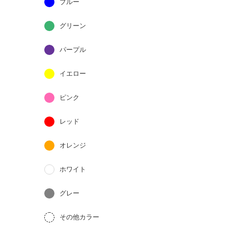
ブルー
グリーン
パープル
イエロー
ピンク
レッド
オレンジ
ホワイト
グレー
その他カラー