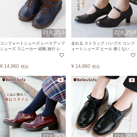
コンフォートシューズ レースアップ
走れる ストラップ パンプス コンフ
シューズ スニーカー 紐靴 旅行 レデ
ォートシューズ ヒール 痛くない 外
ィース ヴィーガンレザー 日本製 テ
反母趾 通勤 通学 リクルート 冠婚葬
ニス TENIS【A】
祭 入学式 卒業式 ゆったり 日本製
OL578【CSF】
¥
14,960
¥
14,960
税込
税込