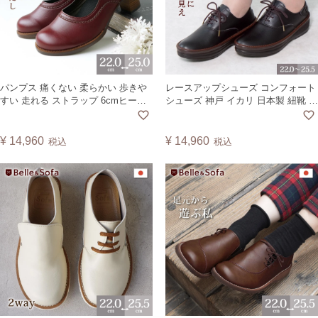
パンプス 痛くない 柔らかい 歩きや
レースアップシューズ コンフォート
すい 走れる ストラップ 6cmヒール
シューズ 神戸 イカリ 日本製 紐靴 旅
甲高 太ヒール チャンキーヒール ラ
行 軽量 レディース バルカ BARCA
ウンドトゥ ヴィーガンレザー 日本
製 A5594
¥
14,960
¥
14,960
税込
税込