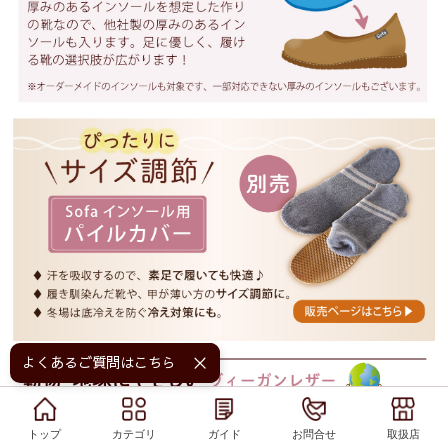
よくあるご質問はこちら！
トップ
トップ
カテゴリ
カテゴリ
ガイド
ガイド
お問合せ
お問合せ
取扱店
取扱店