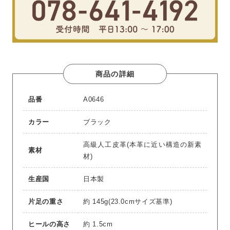
商品の詳細
品番
A0646
カラー
ブラック
高級人工皮革(本革に近い構造の新素
素材
材)
生産国
日本製
片足の重さ
約 145g(23.0cmサイズ基準)
ヒールの高さ
約 1.5cm