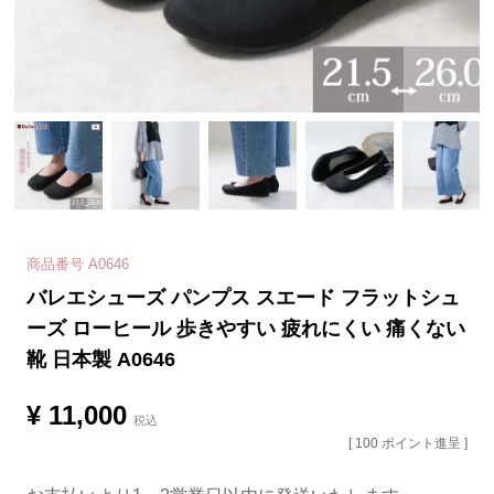
商品番号
A0646
バレエシューズ パンプス スエード フラットシュ
ーズ ローヒール 歩きやすい 疲れにくい 痛くない
靴 日本製 A0646
¥
11,000
税込
[
100
ポイント進呈 ]