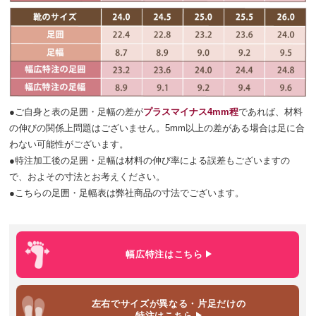
●ご自身と表の足囲・足幅の差が
プラスマイナス4mm程
であれば、材料
の伸びの関係上問題はございません。5mm以上の差がある場合は足に合
わない可能性がございます。
●特注加工後の足囲・足幅は材料の伸び率による誤差もございますの
で、およその寸法とお考えください。
●こちらの足囲・足幅表は弊社商品の寸法でございます。
幅広特注
はこちら
左右でサイズが異なる・片足だけ
の
特注はこちら