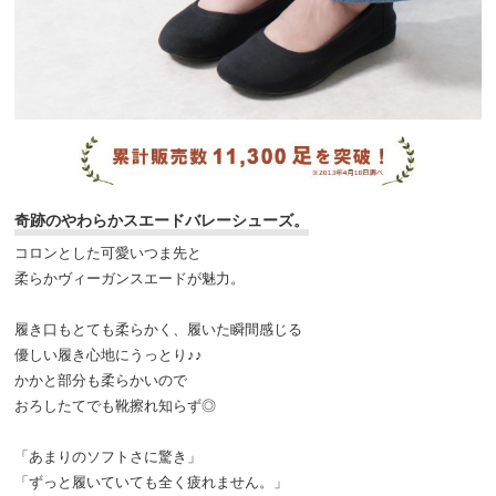
奇跡のやわらかスエードバレーシューズ。
コロンとした可愛いつま先と
柔らかヴィーガンスエードが魅力。
履き口もとても柔らかく、履いた瞬間感じる
優しい履き心地にうっとり♪♪
かかと部分も柔らかいので
おろしたてでも靴擦れ知らず◎
「あまりのソフトさに驚き」
「ずっと履いていても全く疲れません。」