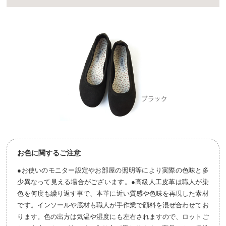
お色に関するご注意
●お使いのモニター設定やお部屋の照明等により実際の色味と多
少異なって見える場合がございます。●高級人工皮革は職人が染
色を何度も繰り返す事で、本革に近い質感や色味を再現した素材
です。インソールや底材も職人が手作業で顔料を混ぜ合わせてお
ります。色の出方は気温や湿度にも左右されますので、ロットご