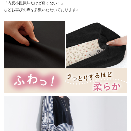
「内反小趾気味だけど痛くない！」
などお喜びの声を多数いただいております♪