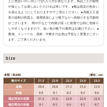
とに色合いやシボ(シワ)の入り方が異なります。商品ごとの個性
や味としてお楽しみいただければ幸いです。●靴は両足の色合い
を揃えるようにしておりますのでご安心ください。●高級人工皮
革の染料の性質上、使用状況により靴下などへ色移りする可能性
がございます。 雨や汗などで内側が湿った状態では特に色移り
しやすくなりますので、淡い色の靴下の着用はお避け下さい。●
裏地、インソール、底材、中敷きのお色は予告なく変更がござい
ます、ご了承くださいませ。
Size