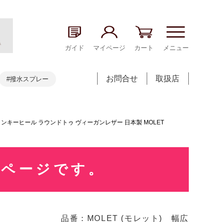
ガイド
マイページ
カート
メニュー
お問合せ
取扱店
#撥水スプレー
チャンキーヒール ラウンドトゥ ヴィーガンレザー 日本製 MOLET
売ページです。
品番：MOLET (モレット) 幅広