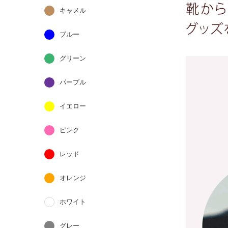
キャメル
ブルー
グリーン
パープル
イエロー
ピンク
レッド
オレンジ
ホワイト
グレー