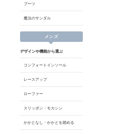
ブーツ
魔法のサンダル
メンズ
デザインや機能から選ぶ
コンフォートインソール
レースアップ
ローファー
スリッポン・モカシン
かかとなし・かかとを踏める