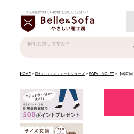
外反母趾にやさしい靴選びはお任せください！
HOME
疲れないコンフォートシューズ
SOFA・MOLET
【幅広特注