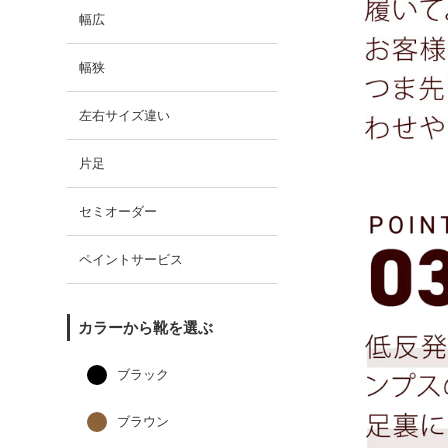
幅広
幅狭
左右サイズ違い
片足
セミオーダー
ペイントサービス
カラーから靴を選ぶ
ブラック
ブラウン