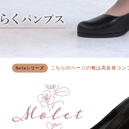
こちらのページの靴は高反発コン
Sofaシリーズ