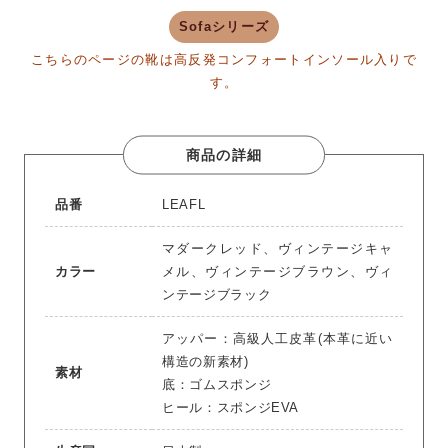
Sofaシリーズ
こちらのページの靴は高反発コンフォートインソール入りで
す。
商品の詳細
品番
LEAFL
マダークレッド、ヴィンテージキャ
カラー
メル、ヴィンテージブラウン、ヴィ
ンテージブラック
アッパー：高級人工皮革(本革に近い
構造の新素材)
素材
底：ゴムスポンジ
ヒール：スポンジEVA