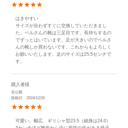
はきやすい

サイズが合わずすぐに交換していただきまし
た。ベルさんの靴は三足目です。長持ちするの
でずっとはいています。足が大きいのでベルさ
んの靴しか買わないです。これからもよろしく
お願いいたします。足のサイズは25.5センチで
す。
購入者様
非公開
投稿日
2024/12/26
可愛い。幅広、ギリシャ型23.5（細身は24.0）

3センチほど靴先から中に親指の先がある様子