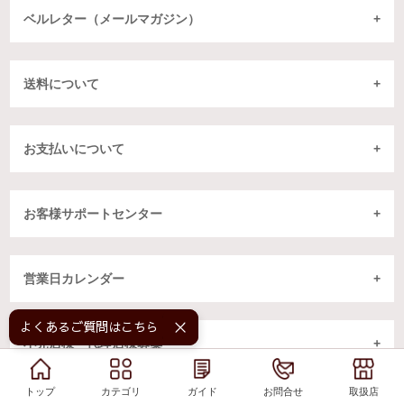
ベルレター（メールマガジン）
送料について
お支払いについて
お客様サポートセンター
営業日カレンダー
よくあるご質問はこちら！
小売店様・代理店様募集
トップ
トップ
カテゴリ
カテゴリ
ガイド
ガイド
お問合せ
お問合せ
取扱店
取扱店