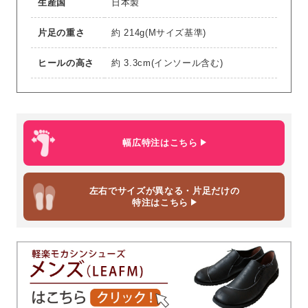
生産国
日本製
片足の重さ
約 214g(Mサイズ基準)
ヒールの高さ
約 3.3cm(インソール含む)
幅広特注はこちら
左右でサイズが異なる・片足だけの
特注はこちら