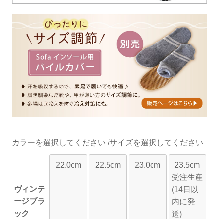
カラー
サイズ
22.0cm
22.5cm
23.0cm
23.5cm
受注生産
ヴィンテ
(14日以
ージブラ
内に発
ック
送)