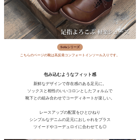
Sofaシリーズ
こちらのページの靴は高反発コンフォートインソール入りです。
包み込むようなフィット感
新鮮なデザインで存在感のある足元に。
ソックスと相性のいいコロンとしたフォルムで
靴下との組み合わせでコーディネートが楽しい。
レースアップの配置をひとひねり
シンプルなデニムの足元におしゃれをプラス
ツイードやコーデュロイに合わせても◎