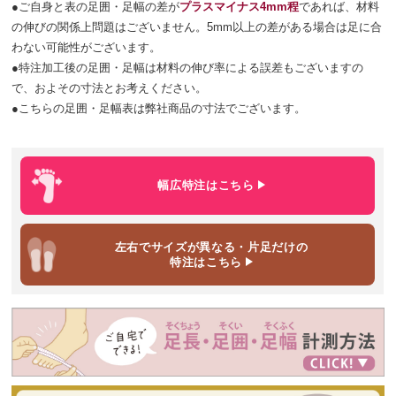
●ご自身と表の足囲・足幅の差が
プラスマイナス4mm程
であれば、材料
の伸びの関係上問題はございません。5mm以上の差がある場合は足に合
わない可能性がございます。
●特注加工後の足囲・足幅は材料の伸び率による誤差もございますの
で、およその寸法とお考えください。
●こちらの足囲・足幅表は弊社商品の寸法でございます。
幅広特注
はこちら
左右でサイズが異なる・片足だけ
の
特注はこちら