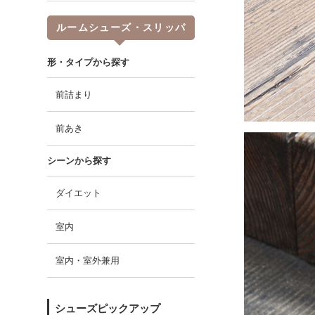
ルームシューズ・スリッパ
形・タイプから探す
前詰まり
前あき
シーンから探す
ダイエット
室内
室内・室外兼用
シューズピックアップ