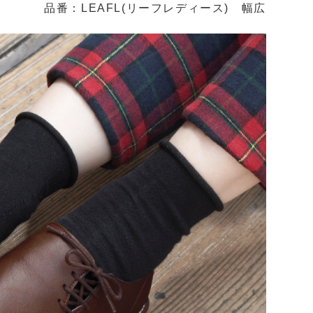
品番：LEAFL(リーフレディース) 幅広