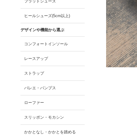
フラットシューズ
ヒールシューズ(5cm以上)
デザインや機能から選ぶ
コンフォートインソール
レースアップ
ストラップ
バレエ・パンプス
ローファー
スリッポン・モカシン
かかとなし・かかとを踏める