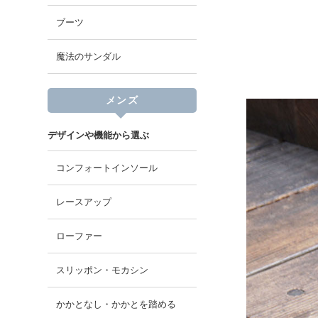
ブーツ
魔法のサンダル
メンズ
デザインや機能から選ぶ
コンフォートインソール
レースアップ
ローファー
スリッポン・モカシン
かかとなし・かかとを踏める