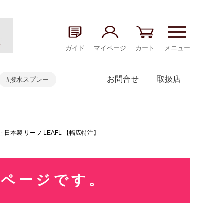
ガイド
マイページ
カート
メニュー
お問合せ
取扱店
#撥水スプレー
日本製 リーフ LEAFL 【幅広特注】
売ページです。