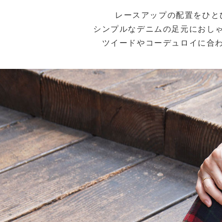
レースアップの配置をひと
シンプルなデニムの足元におし
ツイードやコーデュロイに合