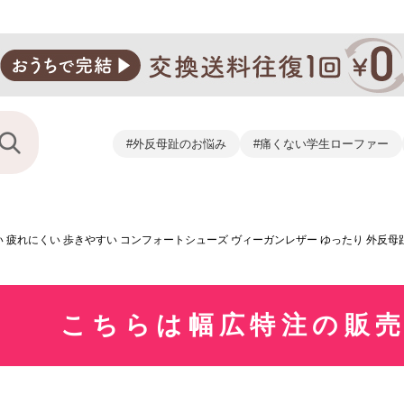
#外反母趾のお悩み
#痛くない学生ローファー
い 疲れにくい 歩きやすい コンフォートシューズ ヴィーガンレザー ゆったり 外反母趾 
こちらは幅広特注の販