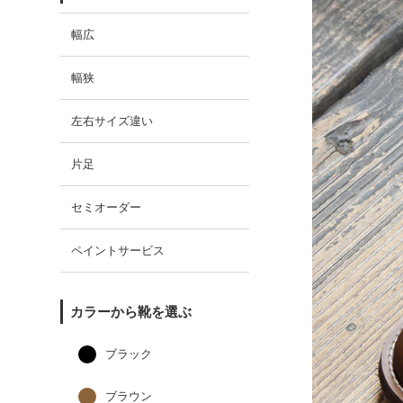
幅広
幅狭
左右サイズ違い
片足
セミオーダー
ペイントサービス
カラーから靴を選ぶ
ブラック
ブラウン