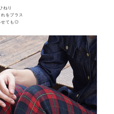
ひねり
ゃれをプラス
わせても◎