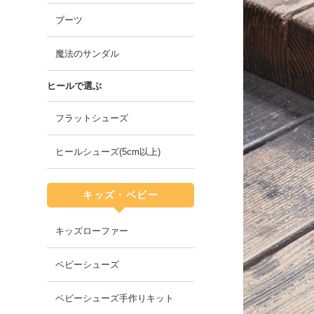
ブーツ
魔法のサンダル
ヒールで選ぶ
フラットシューズ
ヒールシューズ(5cm以上)
キッズ・ベビー
キッズローファー
ベビーシューズ
ベビーシューズ手作りキット