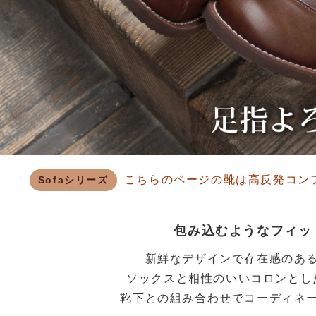
こちらのページの靴は高反発コン
Sofaシリーズ
包み込むようなフィッ
新鮮なデザインで存在感のあ
ソックスと相性のいいコロンとし
靴下との組み合わせでコーディネ