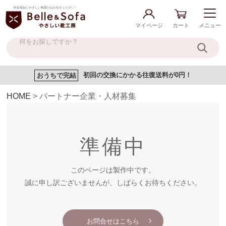
外反母趾にやさしい靴選びはお任せください！
マイページ
カート
メニュー
おうちで完結
初回の交換にかかる往復送料が0円！
HOME
パートナー企業・人材募集
準備中
このページは製作中です。
誠に申し訳ございませんが、しばらくお待ちください。
お問合せはこちら