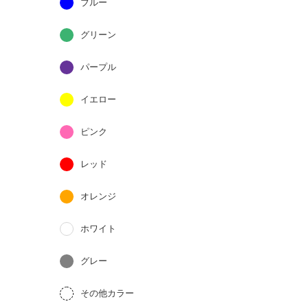
ブルー
グリーン
パープル
イエロー
ピンク
レッド
オレンジ
ホワイト
グレー
その他カラー