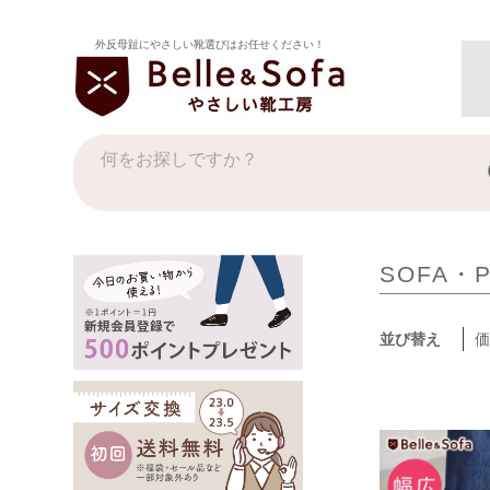
外反母趾にやさしい靴選びはお任せください！
SOFA・P
並び替え