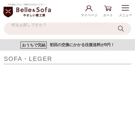
外反母趾にやさしい靴選びはお任せください！
マイページ
カート
メニュー
おうちで完結
初回の交換にかかる往復送料が0円！
SOFA・LEGER
現在登録されている商品はありません。