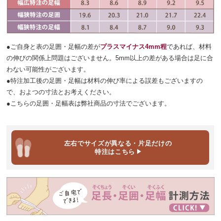
●ご自身と表の足囲・足幅の差が
プラスマイナス4mm程
であれば、材料
の伸びの関係上問題はございません。5mm以上の差がある場合は足に合
わない可能性がございます。
●特注加工後の足囲・足幅は材料の伸び率による誤差もございますの
で、およつの寸法とお考えください。
●こちらの足囲・足幅表は弊社商品の寸法でございます。
左右でサイズが異なる・片足だけ
の
特注はこちら