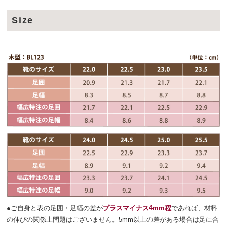
Size
●ご自身と表の足囲・足幅の差が
プラスマイナス4mm程
であれば、材料
の伸びの関係上問題はございません。5mm以上の差がある場合は足に合