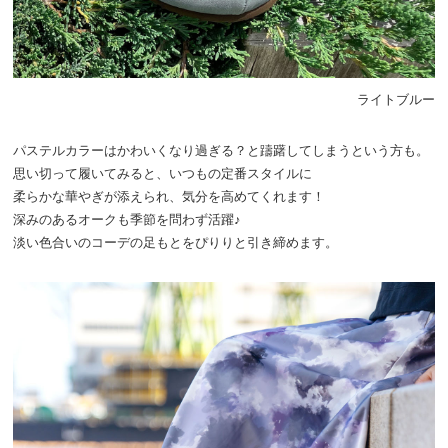
ライトブルー
パステルカラーはかわいくなり過ぎる？と躊躇してしまうという方も。
思い切って履いてみると、いつもの定番スタイルに
柔らかな華やぎが添えられ、気分を高めてくれます！
深みのあるオークも季節を問わず活躍♪
淡い色合いのコーデの足もとをぴりりと引き締めます。