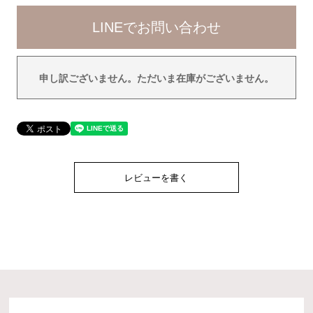
LINEでお問い合わせ
申し訳ございません。ただいま在庫がございません。
レビューを書く