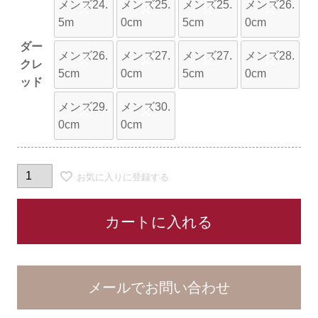
メンズ24.
メンズ25.
メンズ25.
メンズ26.
×
×
×
×
5m
0cm
5cm
0cm
ダー
メンズ26.
メンズ27.
メンズ27.
メンズ28.
×
×
×
×
クレ
5cm
0cm
5cm
0cm
ッド
メンズ29.
メンズ30.
×
×
0cm
0cm
お気に入りに登録する
カートに入れる