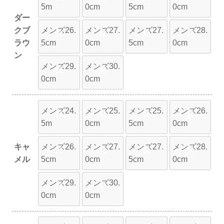
5m
0cm
5cm
0cm
ダー
クブ
メンズ26.
メンズ27.
メンズ27.
メンズ28.
×
×
×
×
ラウ
5cm
0cm
5cm
0cm
ン
メンズ29.
メンズ30.
×
×
0cm
0cm
メンズ24.
メンズ25.
メンズ25.
メンズ26.
×
×
×
×
5m
0cm
5cm
0cm
キャ
メンズ26.
メンズ27.
メンズ27.
メンズ28.
×
×
×
×
メル
5cm
0cm
5cm
0cm
メンズ29.
メンズ30.
×
×
0cm
0cm