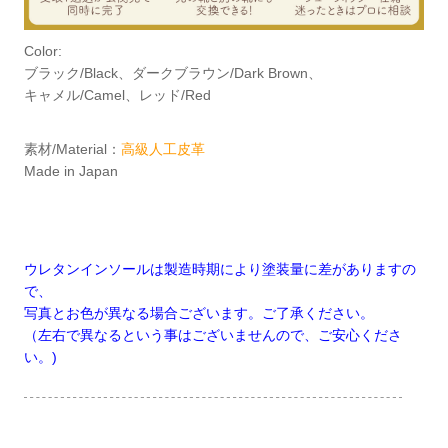
Color:
ブラック/Black、ダークブラウン/Dark Brown、
キャメル/Camel、レッド/Red
素材/Material：
高級人工皮革
Made in Japan
ウレタンインソールは製造時期により塗装量に差がありますの
で、
写真とお色が異なる場合ございます。ご了承ください。
（左右で異なるという事はございませんので、ご安心くださ
い。)