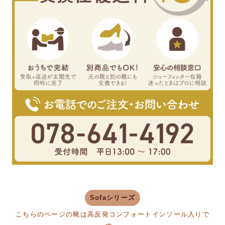
Sofaシリーズ
こちらのページの靴は高反発コンフォートインソール入りで