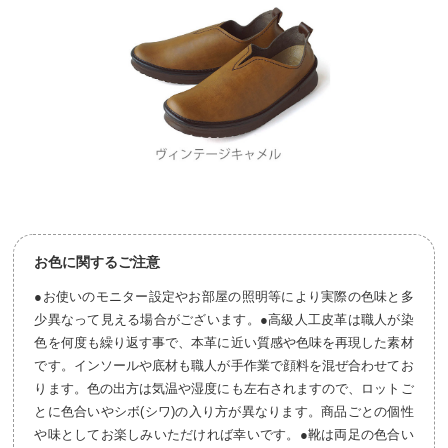
お色に関するご注意
●お使いのモニター設定やお部屋の照明等により実際の色味と多
少異なって見える場合がございます。●高級人工皮革は職人が染
色を何度も繰り返す事で、本革に近い質感や色味を再現した素材
です。インソールや底材も職人が手作業で顔料を混ぜ合わせてお
ります。色の出方は気温や湿度にも左右されますので、ロットご
とに色合いやシボ(シワ)の入り方が異なります。商品ごとの個性
や味としてお楽しみいただければ幸いです。●靴は両足の色合い