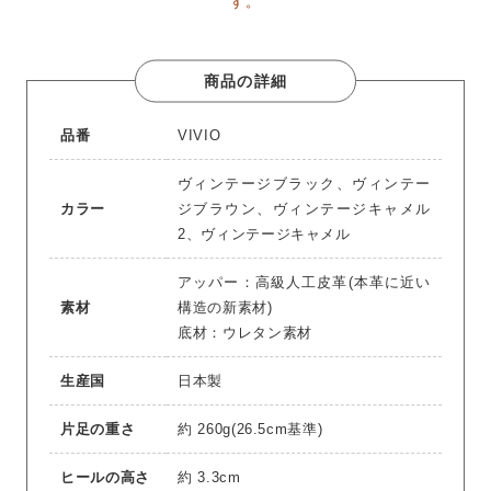
す。
商品の詳細
品番
VIVIO
ヴィンテージブラック、ヴィンテー
カラー
ジブラウン、ヴィンテージキャメル
2、ヴィンテージキャメル
アッパー：高級人工皮革(本革に近い
素材
構造の新素材)
底材：ウレタン素材
生産国
日本製
片足の重さ
約 260g(26.5cm基準)
ヒールの高さ
約 3.3cm