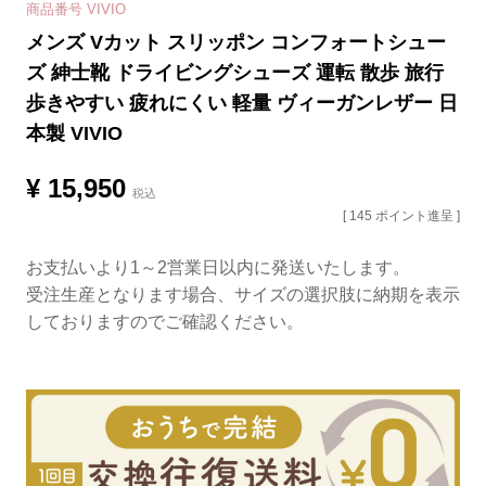
商品番号
VIVIO
メンズ Vカット スリッポン コンフォートシュー
ズ 紳士靴 ドライビングシューズ 運転 散歩 旅行
歩きやすい 疲れにくい 軽量 ヴィーガンレザー 日
本製 VIVIO
¥
15,950
税込
[
145
ポイント進呈 ]
お支払いより1～2営業日以内に発送いたします。
受注生産となります場合、サイズの選択肢に納期を表示
しておりますのでご確認ください。