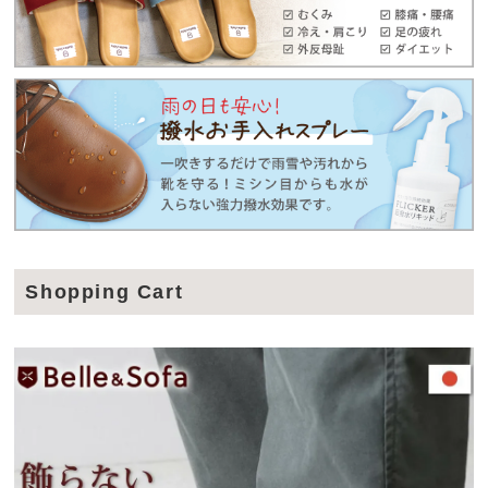
Shopping Cart