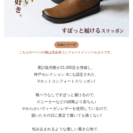
Sofaシリーズ
こちらのページの靴は高反発コンフォートインソール入りです。
累計販売数が21,000足を突破し、
神戸セレクション 4にも認定された、
Vカットコンフォートスリッポン!
靴ベラなしですぽっと履けるので、
スニーカーなどの紐靴より楽ちん♪
やわらかいヴィーガンレザーを使用しているので、
届いたその日に素足で履いても痛くない!
包み込まれるような優しい履き心地で、