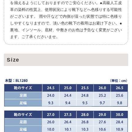
を揃えるようにしておりますのでご安心ください。●高級人工皮
革の染料の性質上、使用状況により靴下などへ色移りする可能性
がございます。 雨や汗などで内側が湿った状態では特に色移り
しやすくなりますので、淡い色の靴下の着用はお避け下さい。●
裏地、インソール、底材、中敷きのお色は予告なく変更がござい
ます、ご了承くださいませ。
Size