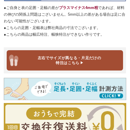
●ご自身と表の足囲・足幅の差が
プラスマイナス4mm程
であれば、材料
の伸びの関係上問題はございません。5mm以上の差がある場合は足に合
わない可能性がございます。
●こちらの足囲・足幅表は弊社商品の寸法でございます。
●こちらの商品は幅広特注、幅狭特注ができない作りです。
左右でサイズが異なる・片足だけの
特注は
こちら