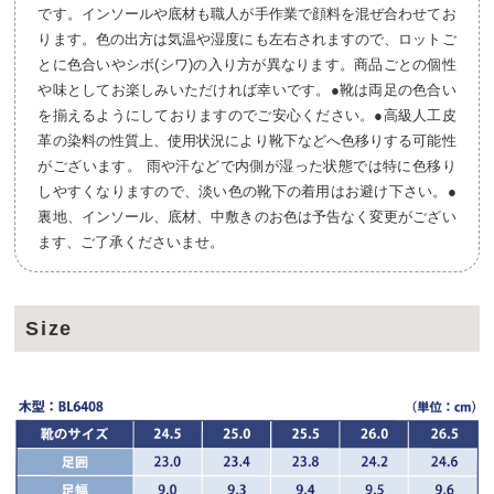
です。インソールや底材も職人が手作業で顔料を混ぜ合わせてお
ります。色の出方は気温や湿度にも左右されますので、ロットご
とに色合いやシボ(シワ)の入り方が異なります。商品ごとの個性
や味としてお楽しみいただければ幸いです。●靴は両足の色合い
を揃えるようにしておりますのでご安心ください。●高級人工皮
革の染料の性質上、使用状況により靴下などへ色移りする可能性
がございます。 雨や汗などで内側が湿った状態では特に色移り
しやすくなりますので、淡い色の靴下の着用はお避け下さい。●
裏地、インソール、底材、中敷きのお色は予告なく変更がござい
ます、ご了承くださいませ。
Size