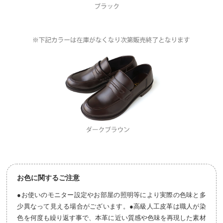
お色に関するご注意
●お使いのモニター設定やお部屋の照明等により実際の色味と多
少異なって見える場合がございます。●高級人工皮革は職人が染
色を何度も繰り返す事で、本革に近い質感や色味を再現した素材