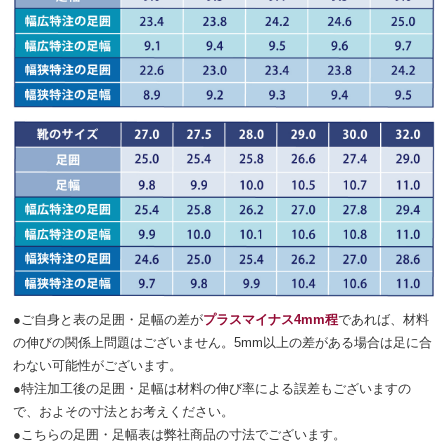
●ご自身と表の足囲・足幅の差が
プラスマイナス4mm程
であれば、材料
の伸びの関係上問題はございません。5mm以上の差がある場合は足に合
わない可能性がございます。
●特注加工後の足囲・足幅は材料の伸び率による誤差もございますの
で、およその寸法とお考えください。
●こちらの足囲・足幅表は弊社商品の寸法でございます。