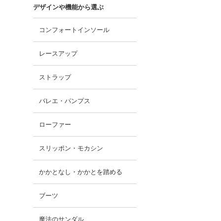
デザインや機能から選ぶ
コンフォートインソール
レースアップ
ストラップ
バレエ・パンプス
ローファー
スリッポン・モカシン
かかとなし・かかとを踏める
ブーツ
魔法のサンダル