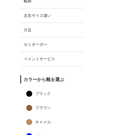
幅狭
左右サイズ違い
片足
セミオーダー
ペイントサービス
カラーから靴を選ぶ
ブラック
ブラウン
キャメル