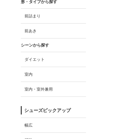
形・タイプから探す
前詰まり
前あき
シーンから探す
ダイエット
室内
室内・室外兼用
シューズピックアップ
幅広