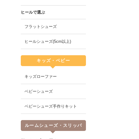
ヒールで選ぶ
フラットシューズ
ヒールシューズ(5cm以上)
キッズ・ベビー
キッズローファー
ベビーシューズ
ベビーシューズ手作りキット
ルームシューズ・スリッパ