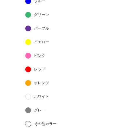
ブルー
グリーン
パープル
イエロー
ピンク
レッド
オレンジ
ホワイト
グレー
その他カラー