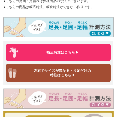
●こちらの足囲・足幅表は弊社商品の寸法でございます。
●こちらの商品は幅広特注、幅狭特注ができない作りです。
幅広特注
はこちら
左右でサイズが異なる・片足だけ
の
特注はこちら