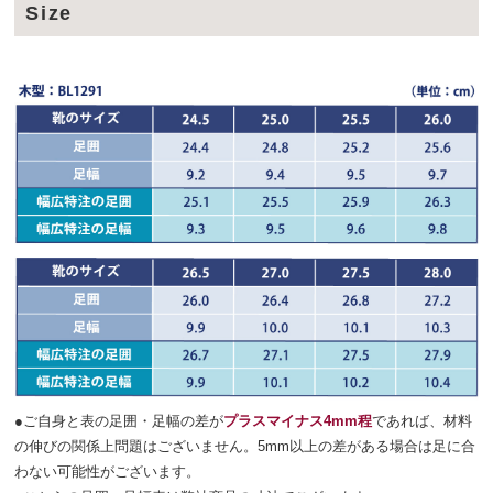
Size
●ご自身と表の足囲・足幅の差が
プラスマイナス4mm程
であれば、材料
の伸びの関係上問題はございません。5mm以上の差がある場合は足に合
わない可能性がございます。