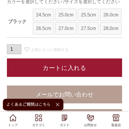
カラー
サイズ
24.5cm
25.0cm
25.5cm
26.0cm
ブラック
26.5cm
27.0cm
27.5cm
28.0cm
お気に入りに登録する
カートに入れる
よくあるご質問はこちら！
LINEでお問い合わせ
トップ
トップ
カテゴリ
カテゴリ
ガイド
ガイド
お問合せ
お問合せ
取扱店
取扱店