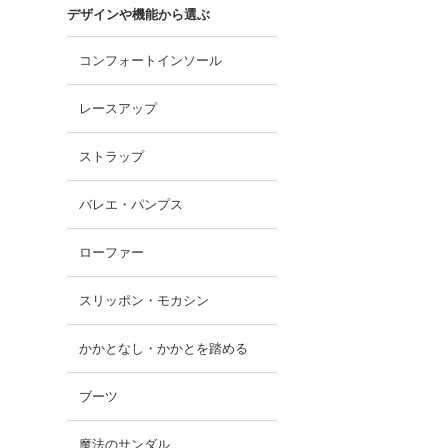
デザインや機能から選ぶ
コンフォートインソール
レースアップ
ストラップ
バレエ・パンプス
ローファー
スリッポン・モカシン
かかとなし・かかとを踏める
ブーツ
魔法のサンダル