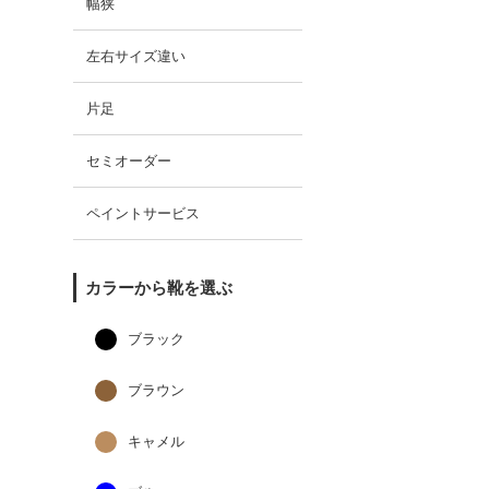
幅狭
左右サイズ違い
片足
セミオーダー
ペイントサービス
カラーから靴を選ぶ
ブラック
ブラウン
キャメル