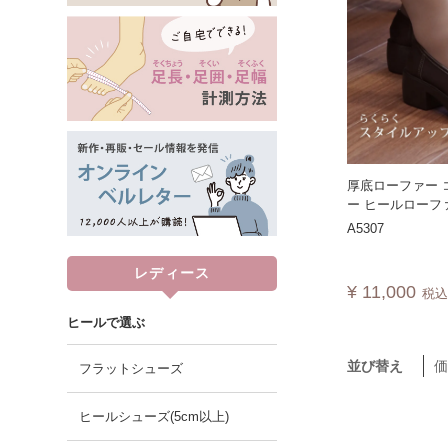
厚底ローファー 
ー ヒールローファ
フォーマル トラ
A5307
日本製 A5307 【
レディース
¥
11,000
税
ヒールで選ぶ
並び替え
フラットシューズ
ヒールシューズ(5cm以上)