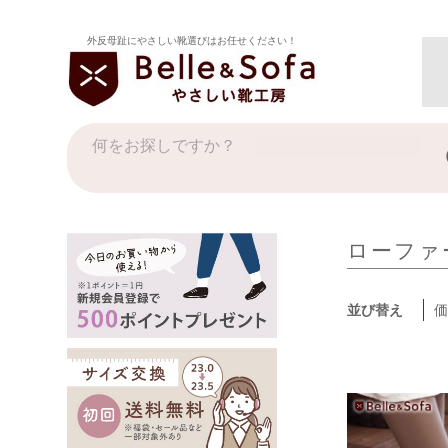
外反母趾にやさしい靴選びはお任せください！
ローファー
並び替え