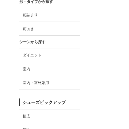
形・タイプから探す
前詰まり
前あき
シーンから探す
ダイエット
室内
室内・室外兼用
シューズピックアップ
幅広