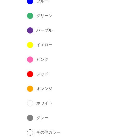
ブルー
グリーン
パープル
イエロー
ピンク
レッド
オレンジ
ホワイト
グレー
その他カラー