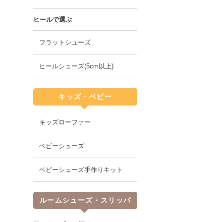
ヒールで選ぶ
フラットシューズ
ヒールシューズ(5cm以上)
キッズ・ベビー
キッズローファー
ベビーシューズ
ベビーシューズ手作りキット
ルームシューズ・スリッパ