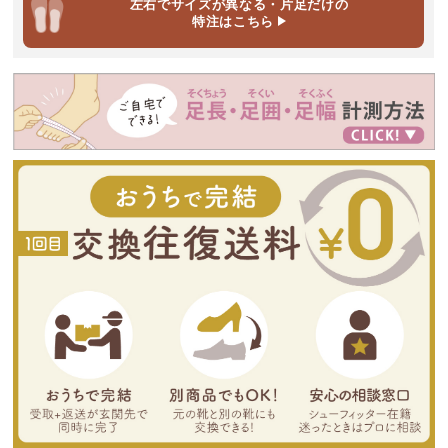
左右でサイズが異なる・片足だけ
の
特注はこちら