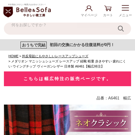
外反母趾にやさしい靴選びはお任せください！
マイページ
カート
メニュー
おうちで完結
初回の交換にかかる往復送料が0円！
HOME
外反母趾にもやさしいレースアップシューズ
メダリオン マニッシュシューズ レースアップ 紐靴 軽量 歩きやすい 疲れにく
い ウイングチップ ヴィーガンレザー 日本製 A6461【幅広特注】
こちらは幅広特注の販売ページです。
品番：A6461 幅広