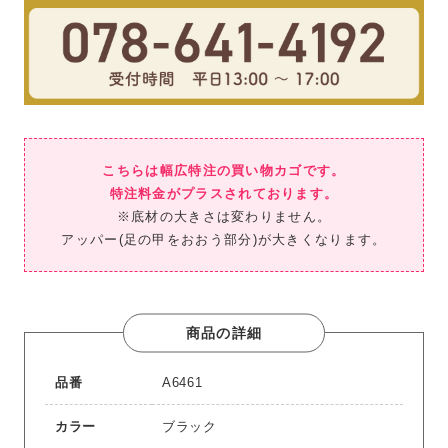
こちらは幅広特注の買い物カゴです。
特注料金がプラスされております。
※底材の大きさは変わりません。
アッパー(足の甲をおおう部分)が大きくなります。
商品の詳細
品番
A6461
カラー
ブラック