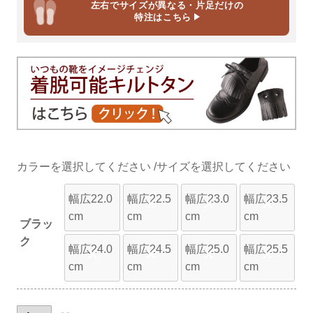
左右でサイズが異なる・片足だけの
特注はこちら
カラー
サイズ
幅広22.0
幅広22.5
幅広23.0
幅広23.5
×
×
×
cm
cm
cm
cm
ブラッ
ク
幅広24.0
幅広24.5
幅広25.0
幅広25.5
×
×
×
×
cm
cm
cm
cm