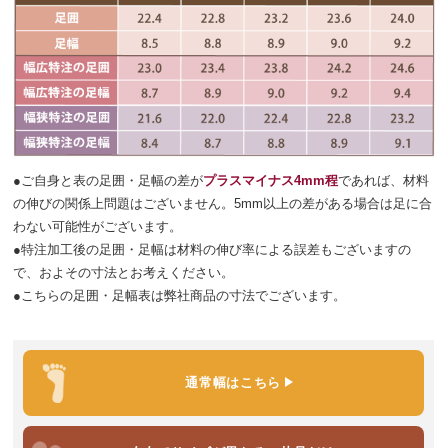
●ご自身と表の足囲・足幅の差が
プラスマイナス4mm程
であれば、材料
の伸びの関係上問題はございません。5mm以上の差がある場合は足に合
わない可能性がございます。
●特注加工後の足囲・足幅は材料の伸び率による誤差もございますの
で、およその寸法とお考えください。
●こちらの足囲・足幅表は弊社商品の寸法でございます。
通常幅
はこちら