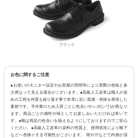
お色に関するご注意
●お使いのモニター設定やお部屋の照明等により実際の色味と多
少異なって見える場合がございます。●高級人工皮革は職人が染
めの工程を何度も繰り返す事で本革に近い質感・色味を再現した
素材です。手作業のため入荷ごとに色合いやシボ(シワ)が異なり
ます。商品ごとの個性や味としてお楽しみいただければ幸いで
す。●靴は両足の色合いを揃えるようにしておりますのでご安心
ください。●高級人工皮革の染料の性質上、使用状況により靴下
などへ色移りする可能性がございます。 雨や汗などで内側が湿