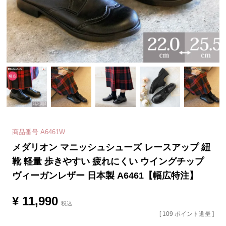
商品番号
A6461W
メダリオン マニッシュシューズ レースアップ 紐
靴 軽量 歩きやすい 疲れにくい ウイングチップ
ヴィーガンレザー 日本製 A6461【幅広特注】
¥
11,990
税込
[
109
ポイント進呈 ]