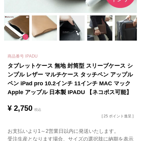
商品番号
IPADU
タブレットケース 無地 封筒型 スリーブケース シ
ンプル レザー マルチケース タッチペン アップル
ペン iPad pro 10.2インチ 11インチ MAC マック
Apple アップル 日本製 IPADU 【ネコポス可能】
¥
2,750
税込
[
25
ポイント進呈 ]
お支払いより1～2営業日以内に発送いたします。
受注生産となります場合、サイズの選択肢に納期を表示