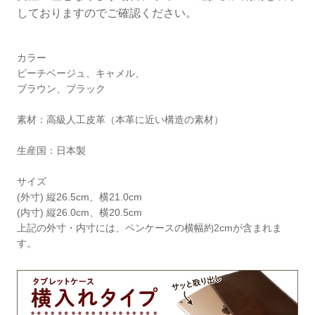
しておりますのでご確認ください。
カラー
ピーチベージュ、キャメル、
ブラウン、ブラック
素材：高級人工皮革（本革に近い構造の素材）
生産国：日本製
サイズ
(外寸) 縦26.5cm、横21.0cm
(内寸) 縦26.0cm、横20.5cm
上記の外寸・内寸には、ペンケースの横幅約2cmが含まれま
す。