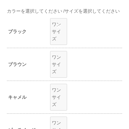
カラー
サイズ
ワン
×
ブラック
サイ
ズ
ワン
ブラウン
サイ
ズ
ワン
キャメル
サイ
ズ
ワン