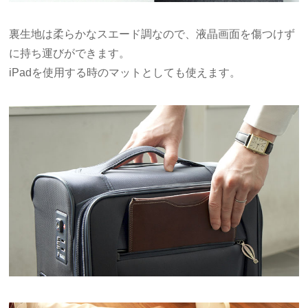
裏生地は柔らかなスエード調なので、液晶画面を傷つけず
に持ち運びができます。
iPadを使用する時のマットとしても使えます。