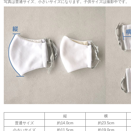
写真は普通サイズ、小さいサイズになります。子供サイズは撮影中です。
縦
横
普通サイズ
約14.0cm
約23.5cm
小さいサイズ
約11.5cm
約19.0cm