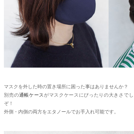
マスクを外した時の置き場所に困った事はありませんか？
別売の
通帳ケース
がマスクケースにぴったりの大きさでし
ぞ！
外側・内側の両方をエタノールでお手入れ可能です。