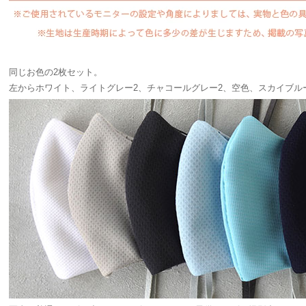
同じお色の2枚セット。
左からホワイト、ライトグレー2、チャコールグレー2、空色、スカイブル