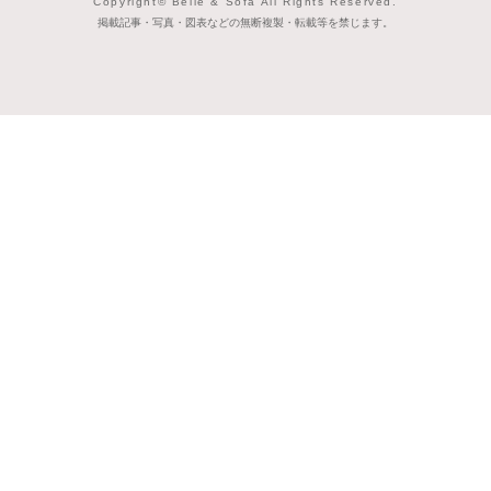
Copyright© Belle & Sofa All Rights Reserved.
掲載記事・写真・図表などの無断複製・転載等を禁じます。