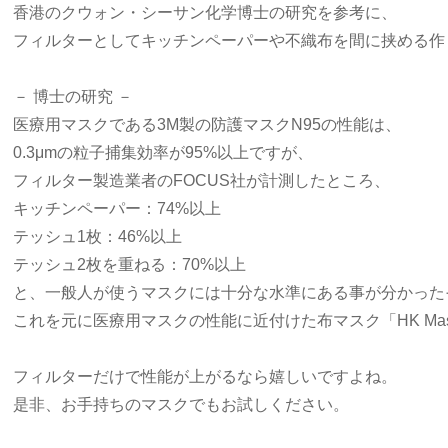
香港のクウォン・シーサン化学博士の研究を参考に、
フィルターとしてキッチンペーパーや不織布を間に挟める作
－ 博士の研究 －
医療用マスクである3M製の防護マスクN95の性能は、
0.3μmの粒子捕集効率が95%以上ですが、
フィルター製造業者のFOCUS社が計測したところ、
キッチンペーパー：74%以上
テッシュ1枚：46%以上
テッシュ2枚を重ねる：70%以上
と、一般人が使うマスクには十分な水準にある事が分かった
これを元に医療用マスクの性能に近付けた布マスク「HK Ma
フィルターだけで性能が上がるなら嬉しいですよね。
是非、お手持ちのマスクでもお試しください。