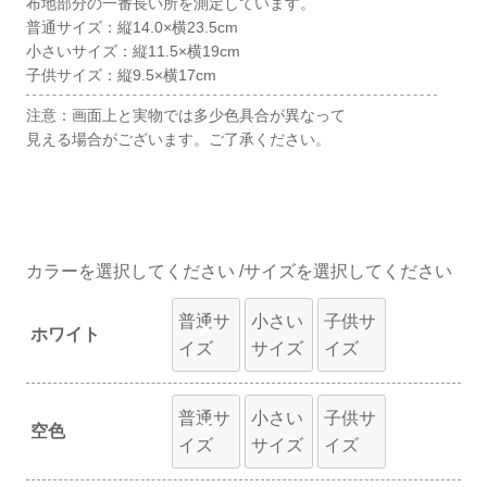
布地部分の一番長い所を測定しています。
普通サイズ：縦14.0×横23.5cm
小さいサイズ：縦11.5×横19cm
子供サイズ：縦9.5×横17cm
注意：画面上と実物では多少色具合が異なって
見える場合がございます。ご了承ください。
カラー
サイズ
普通サ
小さい
子供サ
×
ホワイト
イズ
サイズ
イズ
普通サ
小さい
子供サ
×
空色
イズ
サイズ
イズ