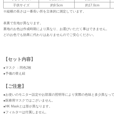
子供サイズ
約9.5cm
約17.0cm
※縦横の長さは一番長い所を立体的に測定しています。
表裏で生地が異なります。
裏地のお色は作成時期により異なり、お選びいただく事はできません。
どのお色でも効果に代わりはありませんのでご安心ください。
【セット内容】
●マスク ：同色2枚
●予備の替え紐
【ご注意】
●お使いのモニター設定やお部屋の照明等により実際の色味と多少異なっ
●医療用マスクではございません。
●HK Maskとは形が異なります。
●フィルターは付属しません。