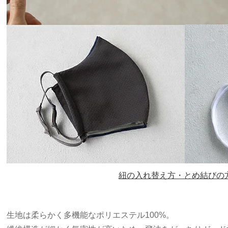
紐の入れ替え方・とめ結びの
生地は柔らかく多機能なポリエステル100%。