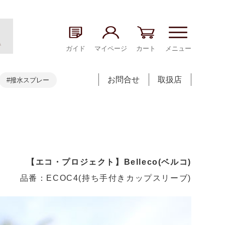
ガイド
マイページ
カート
メニュー
お問合せ
取扱店
#撥水スプレー
【エコ・プロジェクト】Belleco(ベルコ)
品番：ECOC4(持ち手付きカップスリーブ)