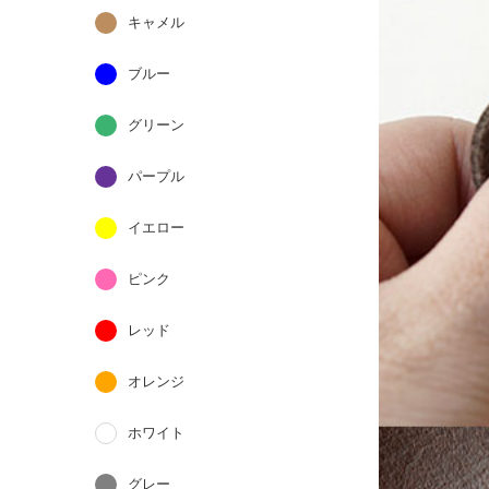
キャメル
ブルー
グリーン
パープル
イエロー
ピンク
レッド
オレンジ
ホワイト
グレー