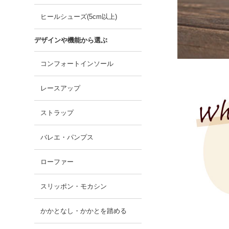
ヒールシューズ(5cm以上)
デザインや機能から選ぶ
コンフォートインソール
レースアップ
ストラップ
バレエ・パンプス
ローファー
スリッポン・モカシン
かかとなし・かかとを踏める