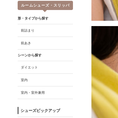
ルームシューズ・スリッパ
形・タイプから探す
前詰まり
前あき
シーンから探す
ダイエット
室内
室内・室外兼用
シューズピックアップ