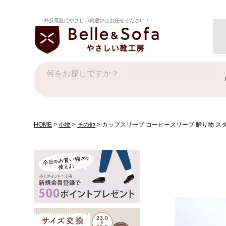
外反母趾にやさしい靴選びはお任せください！
HOME
小物
その他
カップスリーブ コーヒースリーブ 贈り物 スタバ 