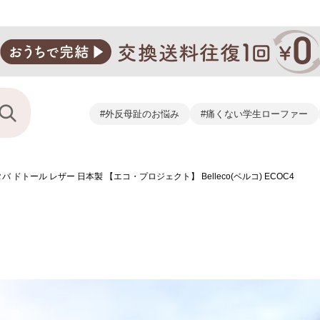
#外反母趾のお悩み
#痛くない学生ローファー
ドトール レザー 日本製 【エコ・プロジェクト】 Belleco(ベルコ) ECOC4