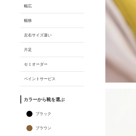
幅広
幅狭
左右サイズ違い
片足
セミオーダー
ペイントサービス
カラーから靴を選ぶ
ブラック
ブラウン