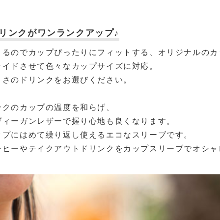
リンクがワンランクアップ♪
きるのでカップぴったりにフィットする、オリジナルのカ
ライドさせて色々なカップサイズに対応。
きさのドリンクをお選びください。
ンクのカップの温度を和らげ、
ヴィーガンレザーで握り心地も良くなります。
ップにはめて繰り返し使えるエコなスリーブです。
ーヒーやテイクアウトドリンクをカップスリーブでオシャ