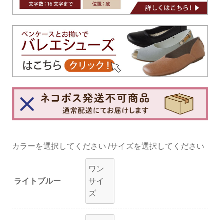
カラー
サイズ
ワン
ライトブルー
サイ
ズ