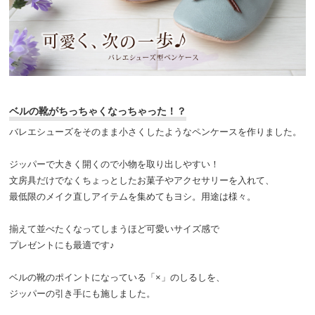
ベルの靴がちっちゃくなっちゃった！？
バレエシューズをそのまま小さくしたようなペンケースを作りました。
ジッパーで大きく開くので小物を取り出しやすい！
文房具だけでなくちょっとしたお菓子やアクセサリーを入れて、
最低限のメイク直しアイテムを集めてもヨシ。用途は様々。
揃えて並べたくなってしまうほど可愛いサイズ感で
プレゼントにも最適です♪
ベルの靴のポイントになっている「×」のしるしを、
ジッパーの引き手にも施しました。