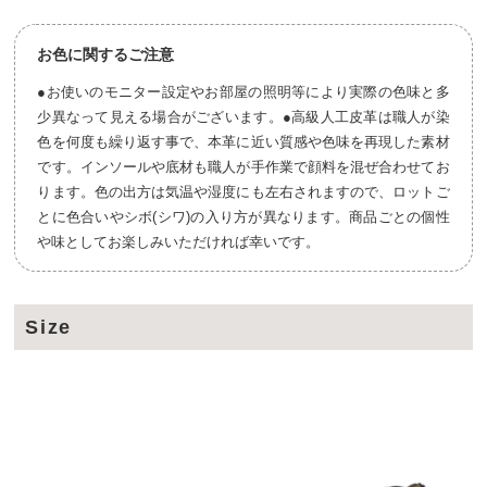
お色に関するご注意
●お使いのモニター設定やお部屋の照明等により実際の色味と多
少異なって見える場合がございます。●高級人工皮革は職人が染
色を何度も繰り返す事で、本革に近い質感や色味を再現した素材
です。インソールや底材も職人が手作業で顔料を混ぜ合わせてお
ります。色の出方は気温や湿度にも左右されますので、ロットご
とに色合いやシボ(シワ)の入り方が異なります。商品ごとの個性
や味としてお楽しみいただければ幸いです。
Size