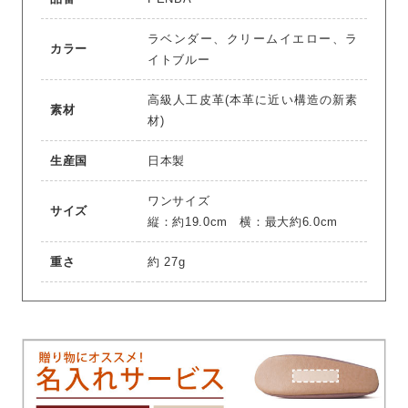
ラベンダー、クリームイエロー、ラ
カラー
イトブルー
高級人工皮革(本革に近い構造の新素
素材
材)
生産国
日本製
ワンサイズ
サイズ
縦：約19.0cm 横：最大約6.0cm
重さ
約 27g