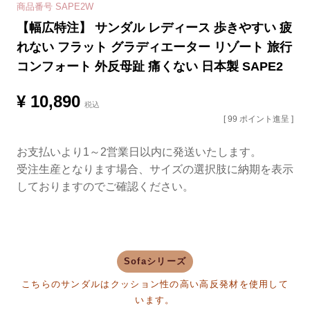
商品番号
SAPE2W
【幅広特注】 サンダル レディース 歩きやすい 疲
れない フラット グラディエーター リゾート 旅行
コンフォート 外反母趾 痛くない 日本製 SAPE2
¥
10,890
税込
[
99
ポイント進呈 ]
お支払いより1～2営業日以内に発送いたします。
受注生産となります場合、サイズの選択肢に納期を表示
しておりますのでご確認ください。
Sofaシリーズ
こちらのサンダルはクッション性の高い高反発材を使用して
います。