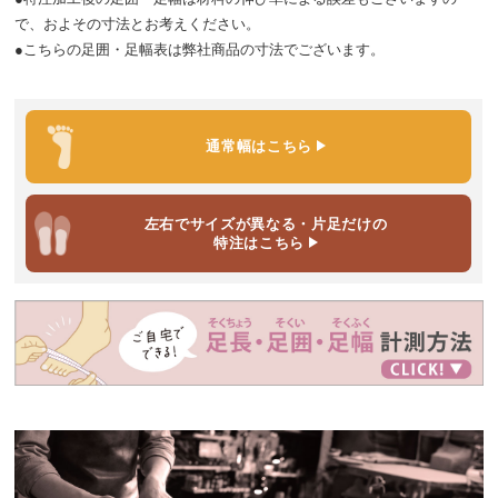
で、およその寸法とお考えください。
●こちらの足囲・足幅表は弊社商品の寸法でございます。
通常幅
はこちら
左右でサイズが異なる・片足だけ
の
特注はこちら