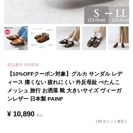
商品番号
PAINFW
【10%OFFクーポン対象】グルカ サンダル レデ
ィース 痛くない 疲れにくい 外反母趾 ぺたんこ
メッシュ 旅行 お洒落 靴 大きいサイズ ヴィーガ
ンレザー 日本製 PAINF
¥
10,890
税込
[
99
ポイント進呈 ]