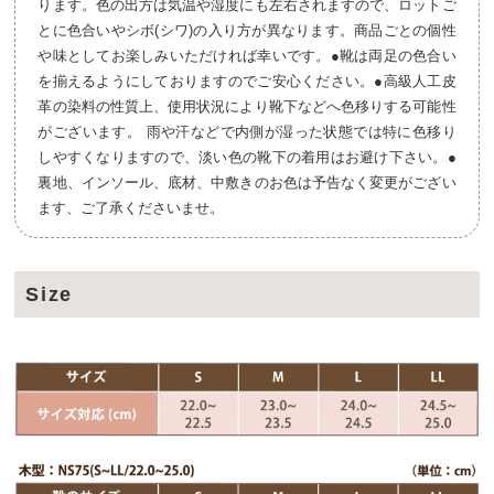
ります。色の出方は気温や湿度にも左右されますので、ロットご
とに色合いやシボ(シワ)の入り方が異なります。商品ごとの個性
や味としてお楽しみいただければ幸いです。●靴は両足の色合い
を揃えるようにしておりますのでご安心ください。●高級人工皮
革の染料の性質上、使用状況により靴下などへ色移りする可能性
がございます。 雨や汗などで内側が湿った状態では特に色移り
しやすくなりますので、淡い色の靴下の着用はお避け下さい。●
裏地、インソール、底材、中敷きのお色は予告なく変更がござい
ます、ご了承くださいませ。
Size