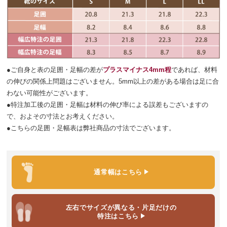
●ご自身と表の足囲・足幅の差が
プラスマイナス4mm程
であれば、材料
の伸びの関係上問題はございません。5mm以上の差がある場合は足に合
わない可能性がございます。
●特注加工後の足囲・足幅は材料の伸び率による誤差もございますの
で、およその寸法とお考えください。
●こちらの足囲・足幅表は弊社商品の寸法でございます。
通常幅
はこちら
左右でサイズが異なる・片足だけ
の
特注はこちら