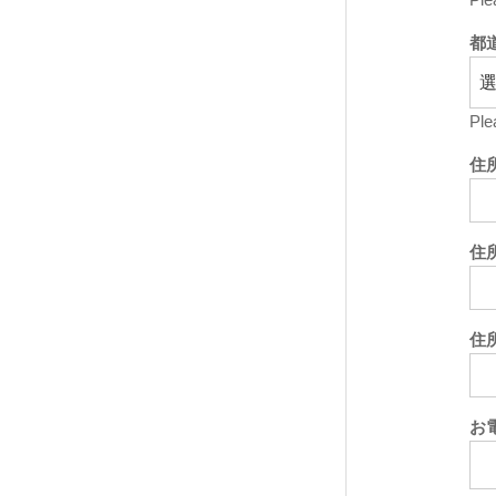
都
Ple
住
住
住
お