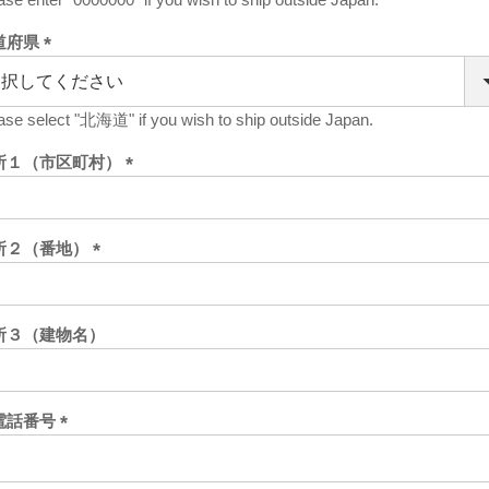
道府県
(必
須)
ase select "北海道" if you wish to ship outside Japan.
所１（市区町村）
(必
須)
所２（番地）
(必
須)
所３（建物名）
電話番号
(必
須)