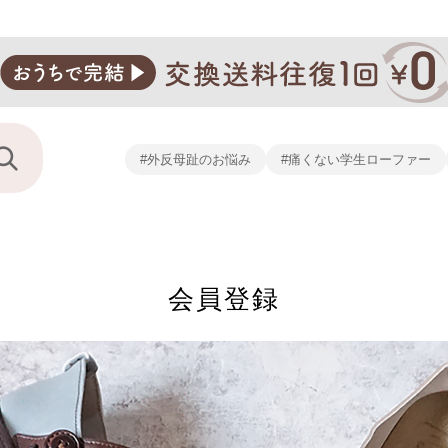
#外反母趾のお悩み
#痛くない学生ローファー
会員登録