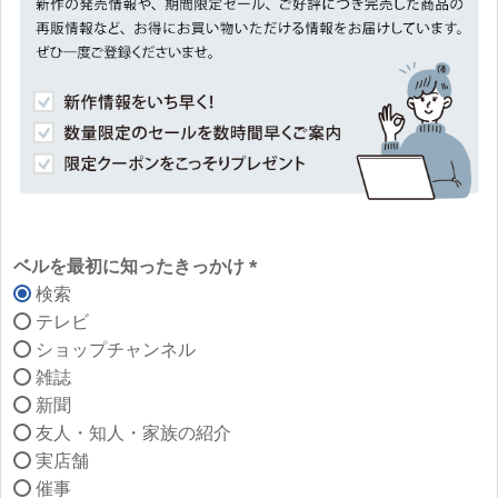
ベルを最初に知ったきっかけ
検索
(必
テレビ
須)
ショップチャンネル
雑誌
新聞
友人・知人・家族の紹介
実店舗
催事