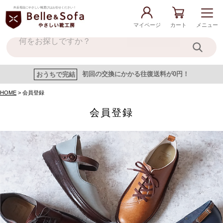
外反母趾にやさしい靴選びはお任せください！
マイページ
カート
メニュー
おうちで完結
初回の交換にかかる往復送料が0円！
HOME
会員登録
会員登録