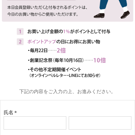
下記の内容をご入力の上、お進みください。
氏名
(必
須)