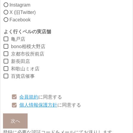
Instagram
X (旧Twitter)
Facebook
よく行くベルの実店舗
亀戸店
bono相模大野店
京都市役所前店
新長田店
和歌山ミオ店
百貨店催事
会員規約
に同意する
個人情報保護方針
に同意する
次へ
登録に必要な認証コードをメールにてお送りします。