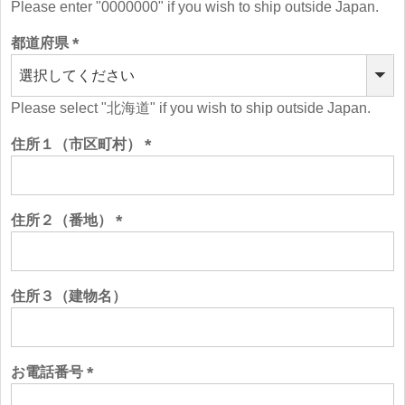
Please enter "0000000" if you wish to ship outside Japan.
都道府県
(必
須)
Please select "北海道" if you wish to ship outside Japan.
住所１（市区町村）
(必
須)
住所２（番地）
(必
須)
住所３（建物名）
お電話番号
(必