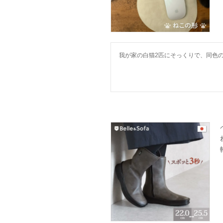
我が家の白猫2匹にそっくりで、同色