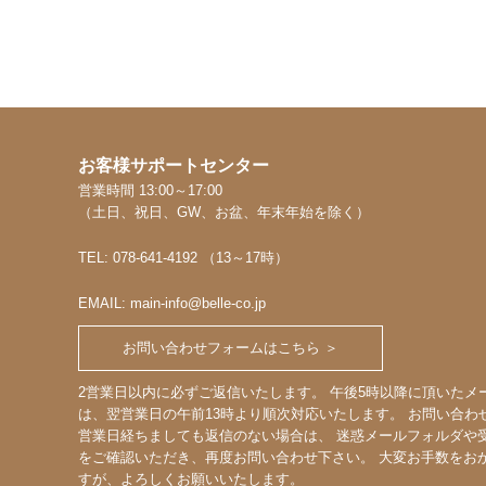
お客様サポートセンター
営業時間 13:00～17:00
（土日、祝日、GW、お盆、年末年始を除く）
TEL: 078-641-4192 （13～17時）
EMAIL: main-info@belle-co.jp
お問い合わせフォームはこちら ＞
2営業日以内に必ずご返信いたします。 午後5時以降に頂いたメ
は、翌営業日の午前13時より順次対応いたします。 お問い合わ
営業日経ちましても返信のない場合は、 迷惑メールフォルダや
をご確認いただき、再度お問い合わせ下さい。 大変お手数をお
すが、よろしくお願いいたします。