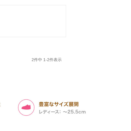
2
件中
1
-
2
件表示