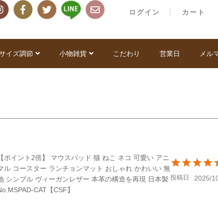
ログイン
カート
サイズ調節
小物雑貨
こだわり
営業日
メル
【ポイント2倍】 マウスパッド 猫 ねこ ネコ 可愛い アニ
マル コースター ランチョンマット おしゃれ かわいい 無
投稿日
2025/1
地 シンプル ヴィーガンレザー 本革の構造を再現 日本製
No.MSPAD-CAT【CSF】