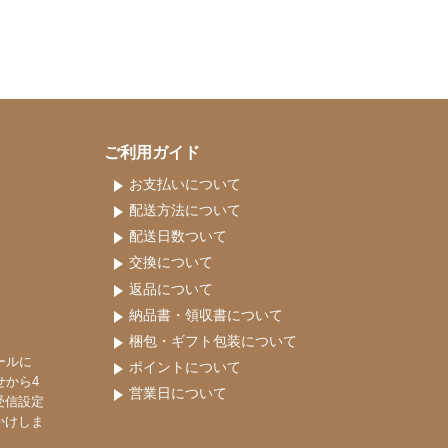
ご利用ガイド
お支払いについて
配送方法について
配送日数ついて
交換について
返品について
納品書・領収書について
梱包・ギフト包装について
ールに
ポイントについて
せから4
営業日について
受信設定
かけしま