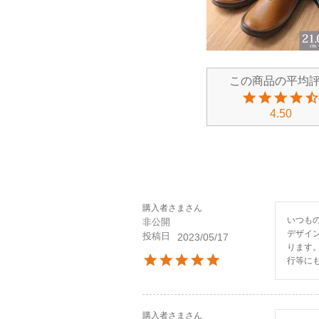
4.50
購入者さま
いつも
非公開
デザイ
投稿日
2023/05/17
ります
行等に
購入者さま