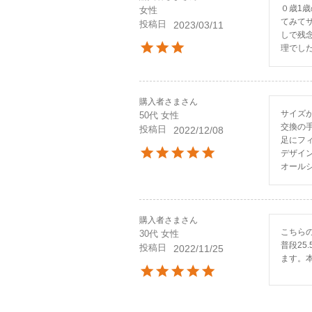
０歳1歳
女性
てみて
投稿日
2023/03/11
しで残
理でし
購入者さま
サイズ
50代
女性
交換の
投稿日
2022/12/08
足にフ
デザイ
オール
購入者さま
こちら
30代
女性
普段2
投稿日
2022/11/25
ます。