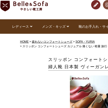
レディース
メンズ・キッズ
靴のお手入れ・サ
HOME
疲れないコンフォートシューズ
SOFA・YURIA
スリッポン コンフォートシューズ カジュアル 痛くない 軽量 旅行 
スリッポン コンフォートシ
婦人靴 日本製 ヴィーガンレ