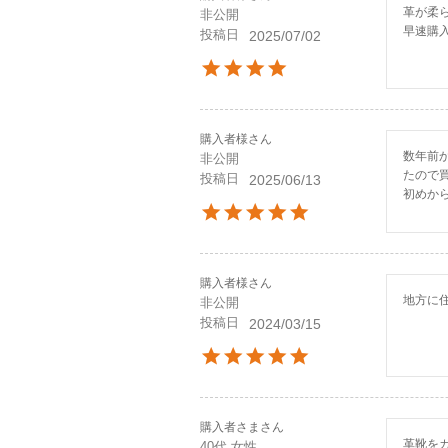
革が柔
非公開
早速購
投稿日
2025/07/02
購入者様
数年前
非公開
たので
投稿日
2025/06/13
初めか
購入者様
地方に
非公開
投稿日
2024/03/15
購入者さま
革靴を
40代
女性