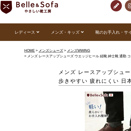
レディース
メンズ・キッズ
靴のお手入れ・サ
HOME
メンズシューズ
メンズWWING
メンズ レースアップシューズ ウエッジヒール 紐靴 紳士靴 通勤 
メンズ レースアップシュー
歩きやすい 疲れにくい 日