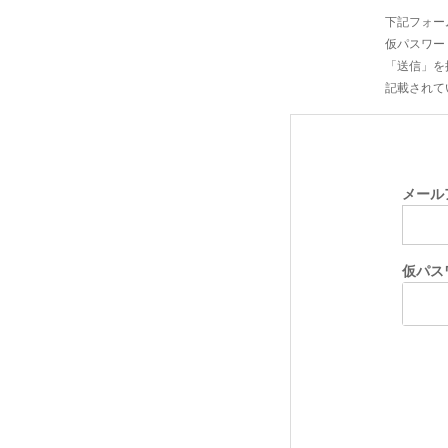
下記フォー
仮パスワー
「送信」を
記載されて
メール
仮パス