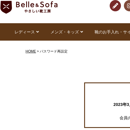
レディース
メンズ・キッズ
靴のお手入れ・サ
HOME
パスワード再設定
2023年
会員