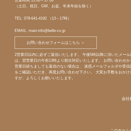
営業時間 13:00～17:00
（土日、祝日、GW、お盆、年末年始を除く）
TEL: 078-641-4192 （13～17時）
EMAIL: main-info@belle-co.jp
お問い合わせフォームはこちら ＞
2営業日以内に必ずご返信いたします。 午後5時以降に頂いたメール
は、翌営業日の午前13時より順次対応いたします。 お問い合わせか
営業日経ちましても返信のない場合は、 迷惑メールフォルダや受信
をご確認いただき、再度お問い合わせ下さい。 大変お手数をおかけ
すが、よろしくお願いいたします。
会社
このホーム