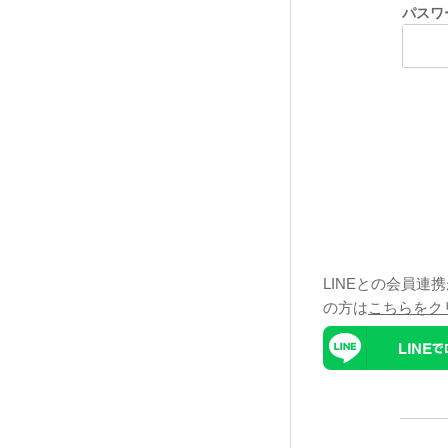
パスワ
LINEとの会員連
の方は
こちらをク