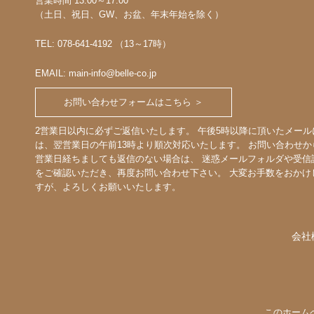
営業時間 13:00～17:00
（土日、祝日、GW、お盆、年末年始を除く）
TEL: 078-641-4192 （13～17時）
EMAIL: main-info@belle-co.jp
お問い合わせフォームはこちら ＞
2営業日以内に必ずご返信いたします。 午後5時以降に頂いたメール
は、翌営業日の午前13時より順次対応いたします。 お問い合わせか
営業日経ちましても返信のない場合は、 迷惑メールフォルダや受信
をご確認いただき、再度お問い合わせ下さい。 大変お手数をおかけ
すが、よろしくお願いいたします。
会社
このホーム