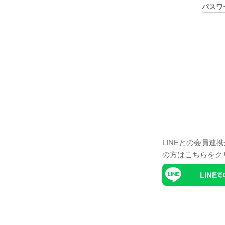
パスワ
LINEとの会員連
の方は
こちらをク