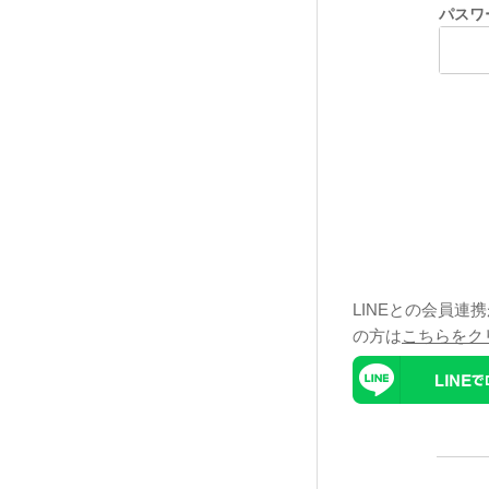
パスワ
LINEとの会員連
の方は
こちらをク