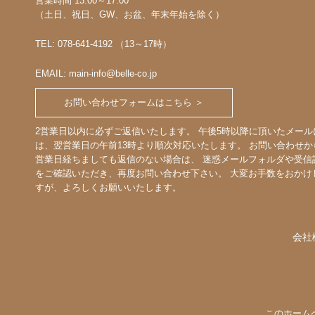
営業時間 13:00～17:00
（土日、祝日、GW、お盆、年末年始を除く）
TEL: 078-641-4192 （13～17時）
EMAIL: main-info@belle-co.jp
お問い合わせフォームはこちら ＞
2営業日以内に必ずご返信いたします。 午後5時以降に頂いたメール
は、翌営業日の午前13時より順次対応いたします。 お問い合わせか
営業日経ちましても返信のない場合は、 迷惑メールフォルダや受信
をご確認いただき、再度お問い合わせ下さい。 大変お手数をおかけ
すが、よろしくお願いいたします。
会社
このホーム