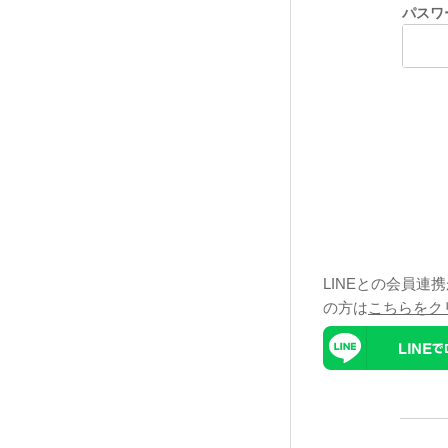
パスワ
LINEとの会員連
の方は
こちらをク