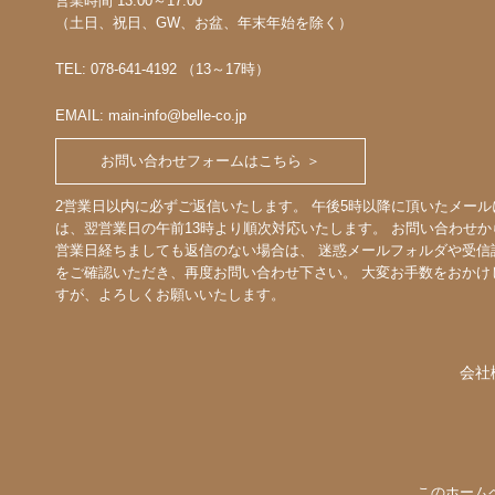
営業時間 13:00～17:00
（土日、祝日、GW、お盆、年末年始を除く）
TEL: 078-641-4192 （13～17時）
EMAIL: main-info@belle-co.jp
お問い合わせフォームはこちら ＞
2営業日以内に必ずご返信いたします。 午後5時以降に頂いたメール
は、翌営業日の午前13時より順次対応いたします。 お問い合わせか
営業日経ちましても返信のない場合は、 迷惑メールフォルダや受信
をご確認いただき、再度お問い合わせ下さい。 大変お手数をおかけ
すが、よろしくお願いいたします。
会社
このホーム